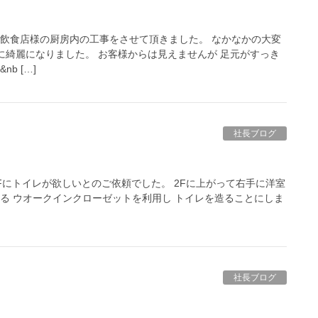
 飲食店様の厨房内の工事をさせて頂きました。 なかなかの大変
に綺麗になりました。 お客様からは見えませんが 足元がすっき
b […]
社長ブログ
Fにトイレが欲しいとのご依頼でした。 2Fに上がって右手に洋室
ある ウオークインクローゼットを利用し トイレを造ることにしま
社長ブログ