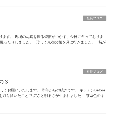
社長ブログ
ります。 現場の写真を撮る習慣がつかず、今日に至っておりま
は撮ったりしました。 珍しく京都の桜を見に行きました。 筍が
社長ブログ
の３
しくお願いいたします。 昨年からの続きです。 キッチンBefore
は壁を取り除いたことで 広さと明るさが生まれました。 茶系色のキ