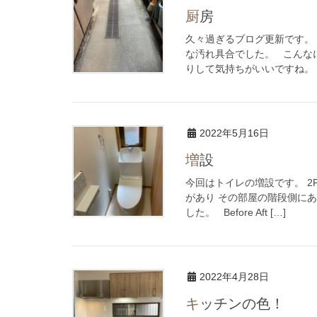
厨房
久々過ぎるブログ更新です。
な汚れ具合でした。 こんな
りして気持ちがいいですね。 &n
2022年5月16日
増設
今回はトイレの増設です。 2
があり その部屋の階段側に
した。 Before Aft […]
2022年4月28日
キッチンの色！