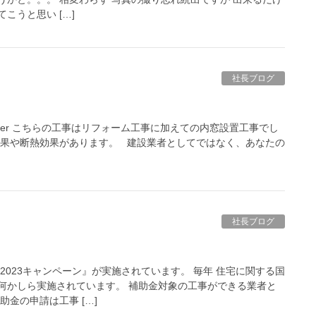
こうと思い […]
社長ブログ
 After こちらの工事はリフォーム工事に加えての内窓設置工事でし
効果や断熱効果があります。 建設業者としてではなく、あなたの
社長ブログ
2023キャンペーン』が実施されています。 毎年 住宅に関する国
何かしら実施されています。 補助金対象の工事ができる業者と
助金の申請は工事 […]