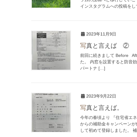
インスタグラムへの投稿をして
2023年11月9日
写真と言えば ②
前回に続きまして Before
た。 内窓を設置すると防音
パートナ […]
2023年9月22日
写真と言えば。
今年の春頃より 『住宅省エネ
からの補助金キャンペーンが
して初めて登録しました。 補