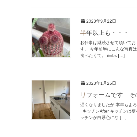
2023年9月22日
半年以上も・・・
お仕事は継続させて頂いてお
す。 今年前半にこんな写真
食べたくて。 &nbs […]
2023年1月25日
リフォームです そ
遅くなりましたが 本年もよろ
キッチンAfter キッチン
ッチンが白系色にな […]