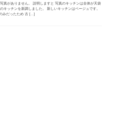
ー写真がありません。 説明しますと 写真のキッチンは全体が天袋
そのキッチンを新調しました。 新しいキッチンはベージュです。
みだったため 古 […]