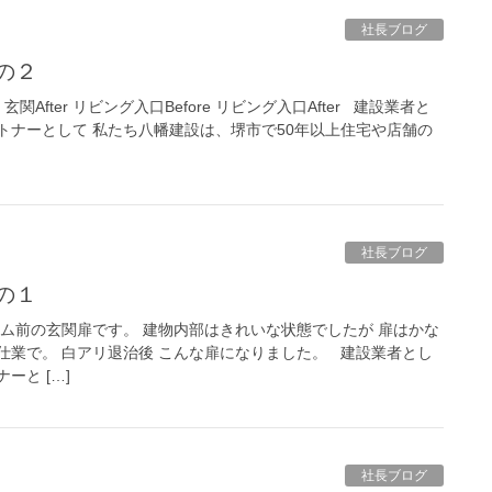
社長ブログ
の２
玄関After リビング入口Before リビング入口After 建設業者と
トナーとして 私たち八幡建設は、堺市で50年以上住宅や店舗の
社長ブログ
の１
ーム前の玄関扉です。 建物内部はきれいな状態でしたが 扉はかな
仕業で。 白アリ退治後 こんな扉になりました。 建設業者とし
ーと […]
社長ブログ