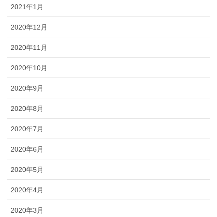
2021年1月
2020年12月
2020年11月
2020年10月
2020年9月
2020年8月
2020年7月
2020年6月
2020年5月
2020年4月
2020年3月